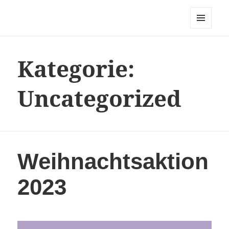
Freundeskreis Asyl Öhringen
MENÜ
UND
WIDGETS
Kategorie:
Uncategorized
Weihnachtsaktion
2023